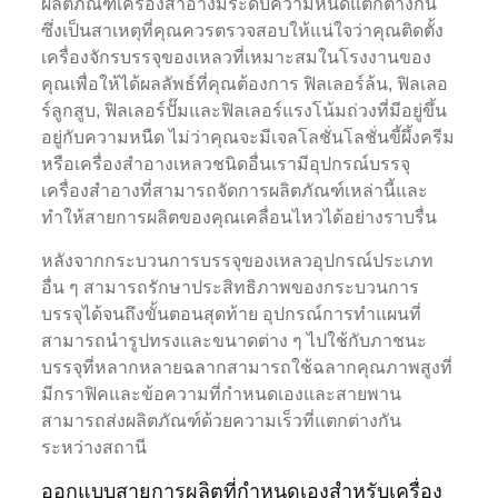
ผลิตภัณฑ์เครื่องสำอางมีระดับความหนืดแตกต่างกัน
ซึ่งเป็นสาเหตุที่คุณควรตรวจสอบให้แน่ใจว่าคุณติดตั้ง
เครื่องจักรบรรจุของเหลวที่เหมาะสมในโรงงานของ
คุณเพื่อให้ได้ผลลัพธ์ที่คุณต้องการ ฟิลเลอร์ล้น, ฟิลเลอ
ร์ลูกสูบ, ฟิลเลอร์ปั๊มและฟิลเลอร์แรงโน้มถ่วงที่มีอยู่ขึ้น
อยู่กับความหนืด ไม่ว่าคุณจะมีเจลโลชั่นโลชั่นขี้ผึ้งครีม
หรือเครื่องสำอางเหลวชนิดอื่นเรามีอุปกรณ์บรรจุ
เครื่องสำอางที่สามารถจัดการผลิตภัณฑ์เหล่านี้และ
ทำให้สายการผลิตของคุณเคลื่อนไหวได้อย่างราบรื่น
หลังจากกระบวนการบรรจุของเหลวอุปกรณ์ประเภท
อื่น ๆ สามารถรักษาประสิทธิภาพของกระบวนการ
บรรจุได้จนถึงขั้นตอนสุดท้าย อุปกรณ์การทำแผนที่
สามารถนำรูปทรงและขนาดต่าง ๆ ไปใช้กับภาชนะ
บรรจุที่หลากหลายฉลากสามารถใช้ฉลากคุณภาพสูงที่
มีกราฟิคและข้อความที่กำหนดเองและสายพาน
สามารถส่งผลิตภัณฑ์ด้วยความเร็วที่แตกต่างกัน
ระหว่างสถานี
ออกแบบสายการผลิตที่กำหนดเองสำหรับเครื่อง