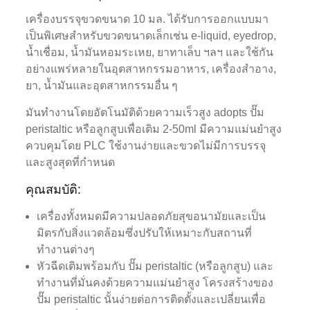
เครื่องบรรจุขวดขนาด 10 มล. ได้รับการออกแบบมา
เป็นพิเศษสำหรับขวดขนาดเล็กเช่น e-liquid, eyedrop,
น้ำเชื่อม, น้ำมันหอมระเหย, ยาทาเล็บ ฯลฯ และใช้กัน
อย่างแพร่หลายในอุตสาหกรรมอาหาร, เครื่องสำอาง,
ยา, น้ำมันและอุตสาหกรรมอื่น ๆ
มันทำงานโดยอัตโนมัติด้วยความเร็วสูง adopts ปั๊ม
peristaltic หรือลูกสูบเพื่อเติม 2-50ml มีความแม่นยำสูง
ควบคุมโดย PLC ใช้งานง่ายและขวดไม่มีการบรรจุ
และสูงสุดที่กำหนด
คุณสมบัติ:
เครื่องทั้งหมดมีความปลอดภัยสุขอนามัยและเป็น
มิตรกับสิ่งแวดล้อมซึ่งปรับให้เหมาะกับสถานที่
ทำงานต่างๆ
หัวฉีดเติมพร้อมกับ ปั๊ม peristaltic (หรือลูกสูบ) และ
ทำงานที่มั่นคงด้วยความแม่นยำสูง โครงสร้างของ
ปั๊ม peristaltic นั้นง่ายต่อการติดตั้งและเปลี่ยนเพื่อ