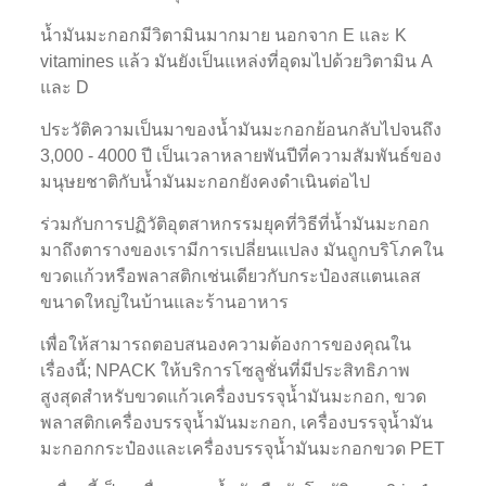
น้ำมันมะกอกมีวิตามินมากมาย นอกจาก E และ K
vitamines แล้ว มันยังเป็นแหล่งที่อุดมไปด้วยวิตามิน A
และ D
ประวัติความเป็นมาของน้ำมันมะกอกย้อนกลับไปจนถึง
3,000 - 4000 ปี เป็นเวลาหลายพันปีที่ความสัมพันธ์ของ
มนุษยชาติกับน้ำมันมะกอกยังคงดำเนินต่อไป
ร่วมกับการปฏิวัติอุตสาหกรรมยุคที่วิธีที่น้ำมันมะกอก
มาถึงตารางของเรามีการเปลี่ยนแปลง มันถูกบริโภคใน
ขวดแก้วหรือพลาสติกเช่นเดียวกับกระป๋องสแตนเลส
ขนาดใหญ่ในบ้านและร้านอาหาร
เพื่อให้สามารถตอบสนองความต้องการของคุณใน
เรื่องนี้; NPACK ให้บริการโซลูชั่นที่มีประสิทธิภาพ
สูงสุดสำหรับขวดแก้วเครื่องบรรจุน้ำมันมะกอก, ขวด
พลาสติกเครื่องบรรจุน้ำมันมะกอก, เครื่องบรรจุน้ำมัน
มะกอกกระป๋องและเครื่องบรรจุน้ำมันมะกอกขวด PET