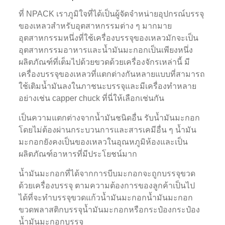
ที่ NPACK เราภูมิใจที่ได้เป็นผู้จัดจำหน่ายอุปกรณ์บรรจุ
ของเหลวสำหรับอุตสาหกรรมต่าง ๆ มากมาย
อุตสาหกรรมหนึ่งที่ใช้เครื่องบรรจุของเหลวมักจะเป็น
อุตสาหกรรมอาหารและน้ำมันมะกอกเป็นเพียงหนึ่ง
ผลิตภัณฑ์ที่เต็มไปด้วยขวดด้วยเครื่องจักรเหล่านี้ มี
เครื่องบรรจุของเหลวที่แตกต่างกันหลายแบบที่สามารถ
ใช้เติมน้ำมันลงในภาชนะบรรจุและมีเครื่องทำหลาย
อย่างเช่น capper chuck ที่นี่ให้เลือกเช่นกัน
เป็นความแตกต่างจากน้ำมันชนิดอื่น รับน้ำมันมะกอก
โดยไม่ต้องผ่านกระบวนการและสารเคมีอื่น ๆ น้ำมัน
มะกอกยังคงเป็นของเหลวในอุณหภูมิห้องและเป็น
ผลิตภัณฑ์อาหารที่มีประโยชน์มาก
น้ำมันมะกอกที่ได้จากการบีบมะกอกจะถูกบรรจุขวด
ด้วยเครื่องบรรจุ ตามความต้องการของลูกค้าเป็นไป
ได้ที่จะทำบรรจุขวดแก้วน้ำมันมะกอกน้ำมันมะกอก
ขวดพลาสติกบรรจุน้ำมันมะกอกหรือกระป๋องกระป๋อง
น้ำมันมะกอกบรรจุ