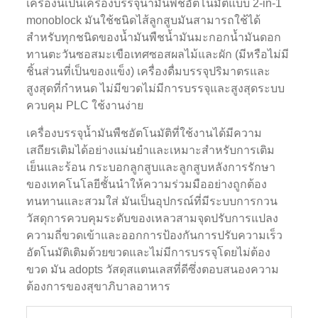
เครื่องนี้เป็นเครื่องบรรจุน้ำมันพืชอัตโนมัติแบบ 2-in-1
monoblock มันใช้ชนิดไส้ลูกสูบมันสามารถใช้ได้
สำหรับทุกชนิดของน้ำมันพืชน้ำมันมะกอกน้ำมันดอก
ทานตะวันซอสมะเขือเทศซอสผลไม้และผัก (มีหรือไม่มี
ชิ้นส่วนที่เป็นของแข็ง) เครื่องดื่มบรรจุปริมาตรและ
สูงสุดที่กำหนด ไม่มีขวดไม่มีการบรรจุและสูงสุดระบบ
ควบคุม PLC ใช้งานง่าย
เครื่องบรรจุน้ำมันพืชอัตโนมัติที่ใช้งานได้มีความ
เสถียรเติมได้อย่างแม่นยำและเหมาะสำหรับการเติม
เย็นและร้อน กระบอกลูกสูบและลูกสูบหลังการรักษา
ของเทคโนโลยีชั้นนำให้ความร่วมมืออย่างถูกต้อง
ทนทานและสวมใส่ มันเป็นอุปกรณ์ที่มีระบบการกวน
วัสดุการควบคุมระดับของเหลวสามจุดปรับการแปลง
ความถี่ขวดเข้าและออกการป้องกันการปรับความเร็ว
อัตโนมัติเติมด้วยขวดและไม่มีการบรรจุโดยไม่ต้อง
ขวด มัน adopts วัสดุสแตนเลสที่ดีซึ่งตอบสนองความ
ต้องการของสุขาภิบาลอาหาร