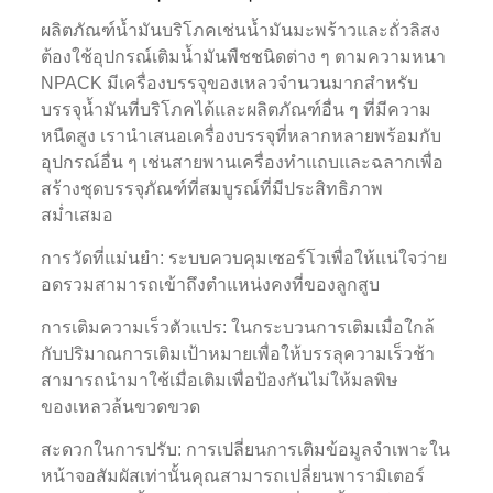
ผลิตภัณฑ์น้ำมันบริโภคเช่นน้ำมันมะพร้าวและถั่วลิสง
ต้องใช้อุปกรณ์เติมน้ำมันพืชชนิดต่าง ๆ ตามความหนา
NPACK มีเครื่องบรรจุของเหลวจำนวนมากสำหรับ
บรรจุน้ำมันที่บริโภคได้และผลิตภัณฑ์อื่น ๆ ที่มีความ
หนืดสูง เรานำเสนอเครื่องบรรจุที่หลากหลายพร้อมกับ
อุปกรณ์อื่น ๆ เช่นสายพานเครื่องทำแถบและฉลากเพื่อ
สร้างชุดบรรจุภัณฑ์ที่สมบูรณ์ที่มีประสิทธิภาพ
สม่ำเสมอ
การวัดที่แม่นยำ: ระบบควบคุมเซอร์โวเพื่อให้แน่ใจว่าย
อดรวมสามารถเข้าถึงตำแหน่งคงที่ของลูกสูบ
การเติมความเร็วตัวแปร: ในกระบวนการเติมเมื่อใกล้
กับปริมาณการเติมเป้าหมายเพื่อให้บรรลุความเร็วช้า
สามารถนำมาใช้เมื่อเติมเพื่อป้องกันไม่ให้มลพิษ
ของเหลวล้นขวดขวด
สะดวกในการปรับ: การเปลี่ยนการเติมข้อมูลจำเพาะใน
หน้าจอสัมผัสเท่านั้นคุณสามารถเปลี่ยนพารามิเตอร์