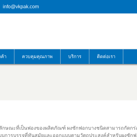
info@vkpak.com
กค้า
ควบคุมคุณภาพ
บริการ
ติดต่อเรา
กลักษณะที่เป็นฟองของผลิตภัณฑ์ ผงซักฟอกบางชนิดสามารถกัดกร่
ะบบการบรรจุที่ทันสมัยและออกแบบตามวัตถุประสงค์สำหรับผงซักฟอ