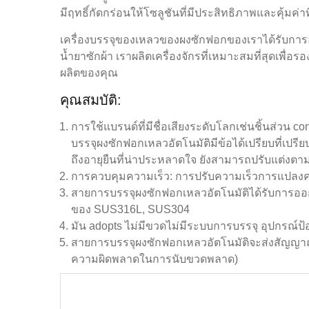
มีฤทธิ์กัดกร่อนให้โซลูชันที่มีประสิทธิภาพและคุ้มค่าท
เครื่องบรรจุของเหลวของผงซักฟอกของเราได้รับกา
น้ำยาซักผ้า เราผลิตเครื่องจักรที่เหมาะสมที่สุดเพ
ผลิตของคุณ
คุณสมบัติ:
การใช้แบรนด์ที่มีชื่อเสียงระดับโลกเช่นชิ้นส่วน 
บรรจุผงซักฟอกเหลวอัตโนมัติมีข้อได้เปรียบที่เปรี
ถึงอายุยืนที่น่าประหลาดใจ ยังสามารถปรับแต่ง
การควบคุมความเร็ว: การปรับความเร็วการแปลงค
สายการบรรจุผงซักฟอกเหลวอัตโนมัติได้รับกา
ของ SUS316L, SUS304
มัน adopts ไม่มีขวดไม่มีระบบการบรรจุ อุปกรณ์
สายการบรรจุผงซักฟอกเหลวอัตโนมัติจะส่งสัญญาณเ
ความผิดพลาดในการนับขวดพลาด)
เค