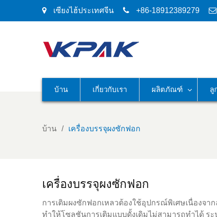
เซียงไฮ้ประเทศจีน
+86-18912389279
บ้าน
เกี่ยวกับเรา
ผลิตภัณฑ์
ลู
บ้าน
เครื่องบรรจุผงซักฟอก
เครื่องบรรจุผงซักฟอก
การเติมผงซักฟอกเหลวต้องใช้อุปกรณ์พิเศษเนื่องจา
ทำให้โซลูชันการเติมแบบดั้งเดิมไม่สามารถทำได้ ร